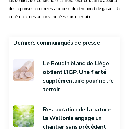
les centres de recherche et la filière forêt-bois afin d’apporter
des réponses concrètes aux défis de demain et de garantir la
cohérence des actions menées sur le terrain.
Derniers communiqués de presse
Le Boudin blanc de Liège
obtient l’IGP. Une fierté
supplémentaire pour notre
terroir
Restauration de la nature :
la Wallonie engage un
chantier sans précédent