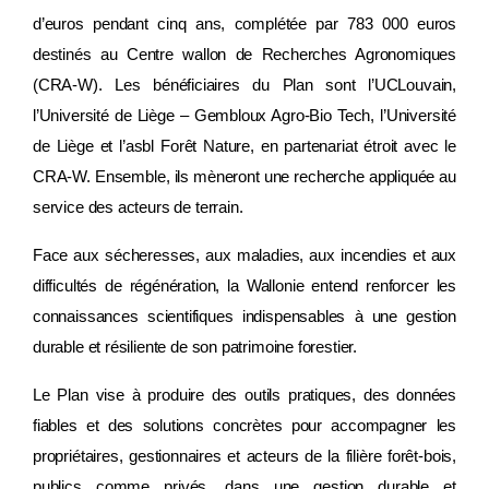
d’euros pendant cinq ans, complétée par 783 000 euros
destinés au Centre wallon de Recherches Agronomiques
(CRA-W). Les bénéficiaires du Plan sont l’UCLouvain,
l’Université de Liège – Gembloux Agro-Bio Tech, l’Université
de Liège et l’asbl Forêt Nature, en partenariat étroit avec le
CRA-W. Ensemble, ils mèneront une recherche appliquée au
service des acteurs de terrain.
Face aux sécheresses, aux maladies, aux incendies et aux
difficultés de régénération, la Wallonie entend renforcer les
connaissances scientifiques indispensables à une gestion
durable et résiliente de son patrimoine forestier.
Le Plan vise à produire des outils pratiques, des données
fiables et des solutions concrètes pour accompagner les
propriétaires, gestionnaires et acteurs de la filière forêt-bois,
publics comme privés, dans une gestion durable et